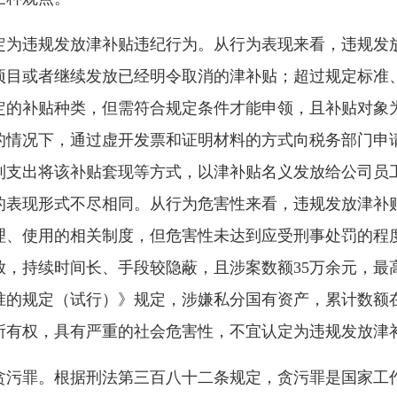
违规发放津补贴违纪行为。从行为表现来看，违规发放
项目或者继续发放已经明令取消的津补贴；超过规定标准
定的补贴种类，但需符合规定条件才能申领，且补贴对象
的情况下，通过虚开发票和证明材料的方式向税务部门申
列支出将该补贴套现等方式，以津补贴名义发放给公司员
的表现形式不尽相同。从行为危害性来看，违规发放津补
理、使用的相关制度，但危害性未达到应受刑事处罚的程
放，持续时间长、手段较隐蔽，且涉案数额35万余元，最
准的规定（试行）》规定，涉嫌私分国有资产，累计数额在
所有权，具有严重的社会危害性，不宜认定为违规发放津
罪。根据刑法第三百八十二条规定，贪污罪是国家工作