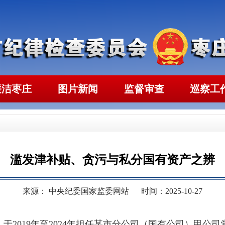
廉洁枣庄
图片新闻
监督审查
巡察工
滥发津补贴、贪污与私分国有资产之辨
来源： 中央纪委国家监委网站
时间：2025-10-27
于2019年至2024年担任某市分公司（国有公司）甲公