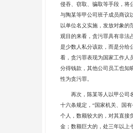
侵吞、窃取、骗取等手段，将
与陶某等甲公司班子成员商议
以单位名义实施，发放对象的
观目的来看，贪污罪具有非法
是少数人私分该款，而是分给
看，贪污罪表现为国家工作人
分得钱款，其他公司员工也知
性为贪污罪。
再次，陈某等人以甲公司名义
十六条规定，“国家机关、国
个人，数额较大的，对其直接
金；数额巨大的，处三年以上