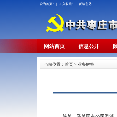
设为首页?
|
加入收藏?
|
反馈意见
网站首页
信息公开
当前位置：
首页
>
业务解答
陈某，受某国有公司委派，