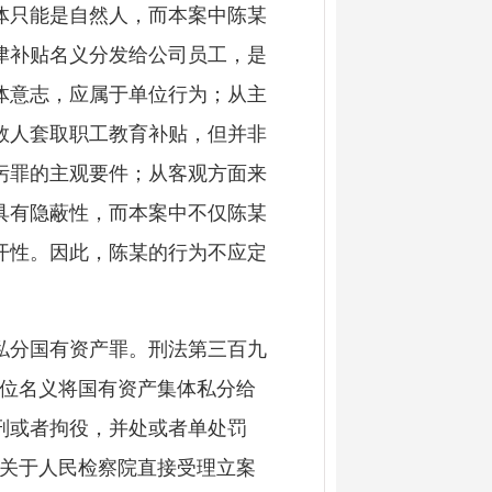
体只能是自然人，而本案中陈某
津补贴名义分发给公司员工，是
体意志，应属于单位行为；从主
数人套取职工教育补贴，但并非
污罪的主观要件；从客观方面来
具有隐蔽性，而本案中不仅陈某
开性。因此，陈某的行为不应定
分国有资产罪。刑法第三百九
单位名义将国有资产集体私分给
刑或者拘役，并处或者单处罚
《关于人民检察院直接受理立案