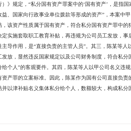
）》规定，“私分国有资产罪案中的‘国有资产’，是指
收益、国家向行政事业单位拨款等形成的资产”，本案中
贴，该资产性质属于国有资产，符合私分国有资产罪中的
决定实施套取职工教育补贴，再违规为公司员工发放，事
性主导作用，是“直接负责的主管人员”。其三，陈某等人
工发放，显然违反国家规定以及公司财务制度，符合私分
给个人”的客观要件。其四，陈某等人以甲公司名义违规
有资产罪的立案标准。因此，陈某作为国有公司直接负责
贴并以津补贴名义集体私分给个人，数额较大，构成私分