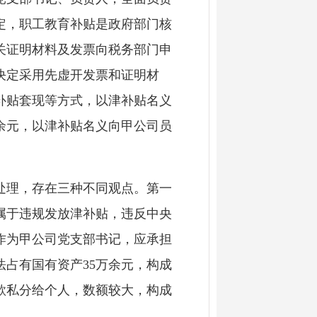
定，职工教育补贴是政府部门核
关证明材料及发票向税务部门申
决定采用先虚开发票和证明材
补贴套现等方式，以津补贴名义
万余元，以津补贴名义向甲公司员
理，存在三种不同观点。第一
属于违规发放津补贴，违反中央
某作为甲公司党支部书记，应承担
占有国有资产35万余元，构成
款私分给个人，数额较大，构成