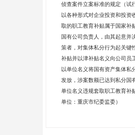
侦查案件立案标准的规定（试行
以各种形式对企业投资和投资
取的职工教育补贴属于国家补
国有公司负责人，由其起意并
策者，对集体私分行为起关键
补贴并以津补贴名义向公司员
以单位名义将国有资产集体私分
发放，涉案数额已达到私分国
单位名义违规套取职工教育补
单位：重庆市纪委监委）