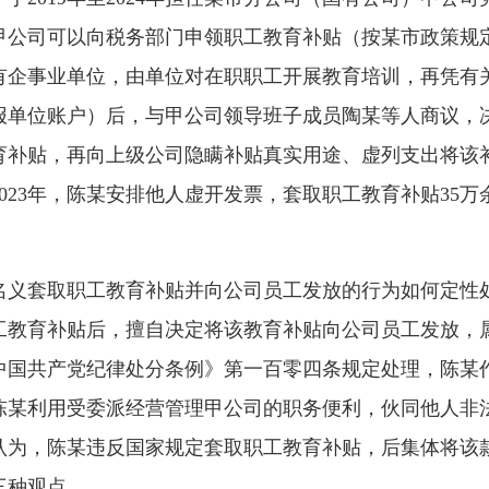
甲公司可以向税务部门申领职工教育补贴（按某市政策规
有企事业单位，由单位对在职职工开展教育培训，再凭有
报单位账户）后，与甲公司领导班子成员陶某等人商议，
育补贴，再向上级公司隐瞒补贴真实用途、虚列支出将该
至2023年，陈某安排他人虚开发票，套取职工教育补贴35
套取职工教育补贴并向公司员工发放的行为如何定性处
工教育补贴后，擅自决定将该教育补贴向公司员工发放，
《中国共产党纪律处分条例》第一百零四条规定处理，陈
陈某利用受委派经营管理甲公司的职务便利，伙同他人非法
认为，陈某违反国家规定套取职工教育补贴，后集体将该
三种观点。