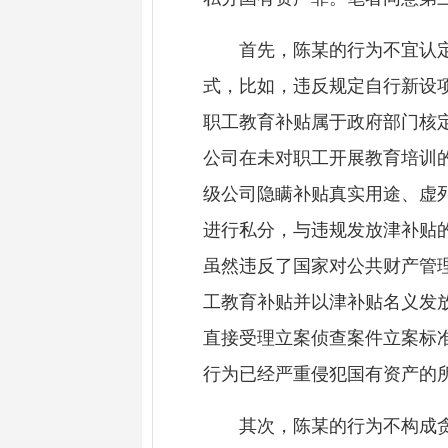
首先，陈某的行为不宜认定为
式，比如，违反规定自行新设
职工教育补贴属于政府部门核
公司在未对职工开展教育培训
级公司隐瞒补贴真实用途、虚
进行私分，与违规发放津补贴
虽然违反了国家对公共财产管
工教育补贴并以津补贴名义发
直接受理立案侦查案件立案标
行为已经严重侵犯国有资产的
其次，陈某的行为不构成贪污