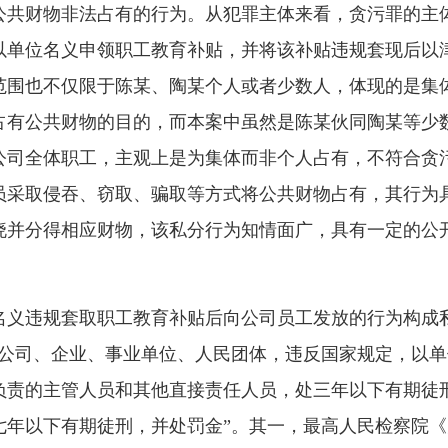
公共财物非法占有的行为。从犯罪主体来看，贪污罪的主
以单位名义申领职工教育补贴，并将该补贴违规套现后以
范围也不仅限于陈某、陶某个人或者少数人，体现的是集
占有公共财物的目的，而本案中虽然是陈某伙同陶某等少
公司全体职工，主观上是为集体而非个人占有，不符合贪
员采取侵吞、窃取、骗取等方式将公共财物占有，其行为
晓并分得相应财物，该私分行为知情面广，具有一定的公
违规套取职工教育补贴后向公司员工发放的行为构成私
有公司、企业、事业单位、人民团体，违反国家规定，以
负责的主管人员和其他直接责任人员，处三年以下有期徒
七年以下有期徒刑，并处罚金”。其一，最高人民检察院